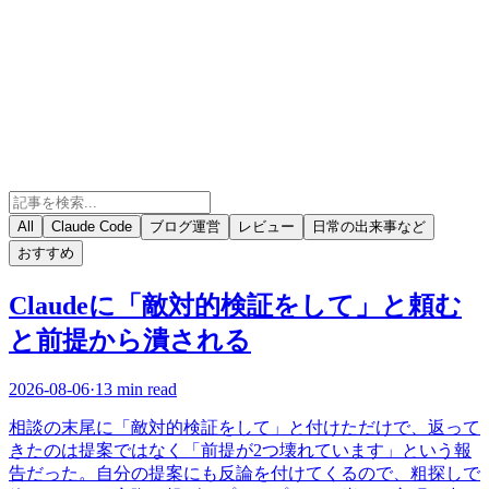
All
Claude Code
ブログ運営
レビュー
日常の出来事など
おすすめ
Claudeに「敵対的検証をして」と頼む
と前提から潰される
2026-08-06
·
13 min read
相談の末尾に「敵対的検証をして」と付けただけで、返って
きたのは提案ではなく「前提が2つ壊れています」という報
告だった。自分の提案にも反論を付けてくるので、粗探しで