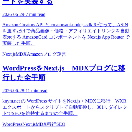
ードを実装する
2026-06-29
·
7 min read
Amazon Creators API と creatorsapi-nodejs-sdk を使って、ASIN
を渡すだけで商品画像・価格・アフィリエイトリンクを自動
表示する AmazonCard コンポーネントを Next.js App Router で
実装した手順。
Next.js
MDX
Amazon
ブログ運営
WordPressをNext.js + MDXブログに移
行した全手順
2026-06-28
·
11 min read
knym.net の WordPress サイトをNext.js + MDXに移行。WXR
エクスポートからスクリプトで自動変換し、301リダイレク
トでSEOを維持するまでの全手順。
WordPress
Next.js
MDX
移行
SEO