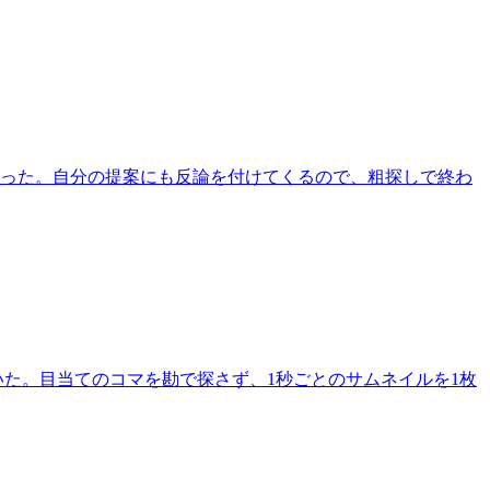
だった。自分の提案にも反論を付けてくるので、粗探しで終わ
ち着いた。目当てのコマを勘で探さず、1秒ごとのサムネイルを1枚