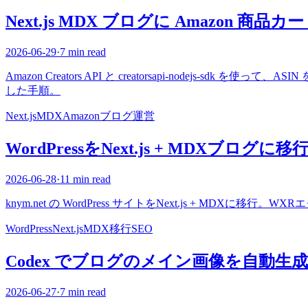
Next.js MDX ブログに Amazon 商
2026-06-29
·
7 min read
Amazon Creators API と creatorsapi-nodejs-s
した手順。
Next.js
MDX
Amazon
ブログ運営
WordPressをNext.js + MDXブログ
2026-06-28
·
11 min read
knym.net の WordPress サイトをNext.js + M
WordPress
Next.js
MDX
移行
SEO
Codex でブログのメイン画像を自動生
2026-06-27
·
7 min read