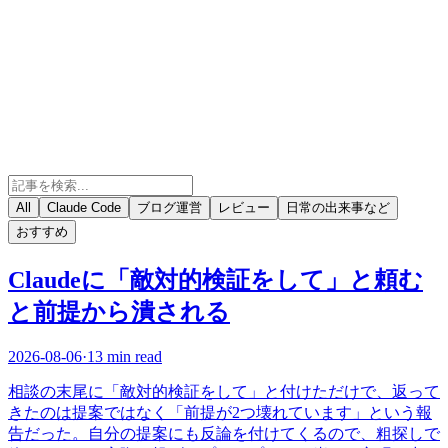
All
Claude Code
ブログ運営
レビュー
日常の出来事など
おすすめ
Claudeに「敵対的検証をして」と頼む
と前提から潰される
2026-08-06
·
13 min read
相談の末尾に「敵対的検証をして」と付けただけで、返って
きたのは提案ではなく「前提が2つ壊れています」という報
告だった。自分の提案にも反論を付けてくるので、粗探しで