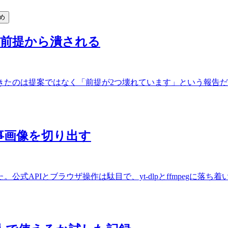
め
と前提から潰される
きたのは提案ではなく「前提が2つ壊れています」という報告
で記事画像を切り出す
式APIとブラウザ操作は駄目で、yt-dlpとffmpegに落