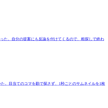
だった。自分の提案にも反論を付けてくるので、粗探しで終わ
ち着いた。目当てのコマを勘で探さず、1秒ごとのサムネイルを1枚