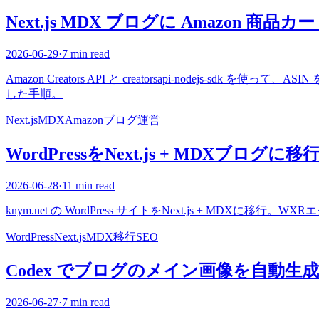
Next.js MDX ブログに Amazon 商
2026-06-29
·
7 min read
Amazon Creators API と creatorsapi-nodejs-s
した手順。
Next.js
MDX
Amazon
ブログ運営
WordPressをNext.js + MDXブログ
2026-06-28
·
11 min read
knym.net の WordPress サイトをNext.js + M
WordPress
Next.js
MDX
移行
SEO
Codex でブログのメイン画像を自動生
2026-06-27
·
7 min read