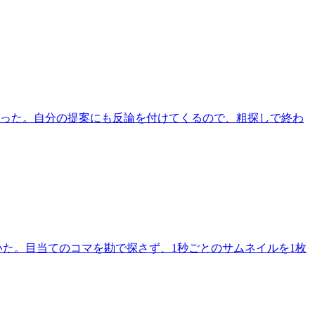
だった。自分の提案にも反論を付けてくるので、粗探しで終わ
ち着いた。目当てのコマを勘で探さず、1秒ごとのサムネイルを1枚