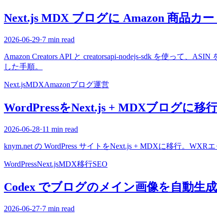
Next.js MDX ブログに Amazon 商
2026-06-29
·
7 min read
Amazon Creators API と creatorsapi-nodejs-s
した手順。
Next.js
MDX
Amazon
ブログ運営
WordPressをNext.js + MDXブログ
2026-06-28
·
11 min read
knym.net の WordPress サイトをNext.js + M
WordPress
Next.js
MDX
移行
SEO
Codex でブログのメイン画像を自動生
2026-06-27
·
7 min read