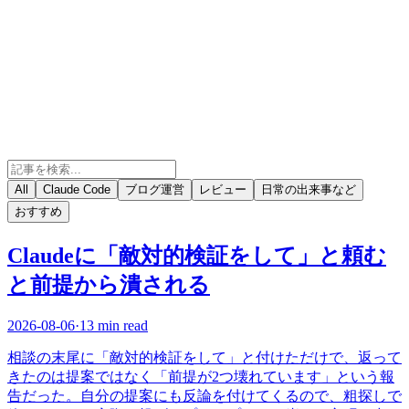
All
Claude Code
ブログ運営
レビュー
日常の出来事など
おすすめ
Claudeに「敵対的検証をして」と頼む
と前提から潰される
2026-08-06
·
13 min read
相談の末尾に「敵対的検証をして」と付けただけで、返って
きたのは提案ではなく「前提が2つ壊れています」という報
告だった。自分の提案にも反論を付けてくるので、粗探しで