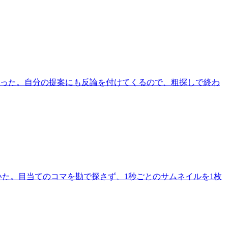
だった。自分の提案にも反論を付けてくるので、粗探しで終わ
ち着いた。目当てのコマを勘で探さず、1秒ごとのサムネイルを1枚