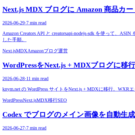
Next.js MDX ブログに Amazon 商
2026-06-29
·
7 min read
Amazon Creators API と creatorsapi-nodejs-s
した手順。
Next.js
MDX
Amazon
ブログ運営
WordPressをNext.js + MDXブログ
2026-06-28
·
11 min read
knym.net の WordPress サイトをNext.js + M
WordPress
Next.js
MDX
移行
SEO
Codex でブログのメイン画像を自動生
2026-06-27
·
7 min read