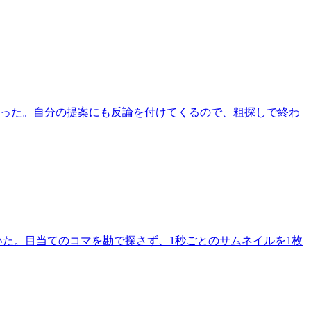
だった。自分の提案にも反論を付けてくるので、粗探しで終わ
ち着いた。目当てのコマを勘で探さず、1秒ごとのサムネイルを1枚