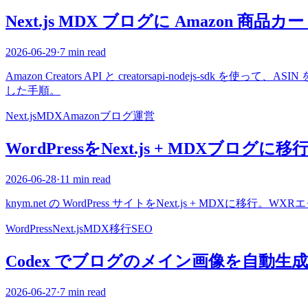
Next.js MDX ブログに Amazon 商
2026-06-29
·
7 min read
Amazon Creators API と creatorsapi-nodejs-s
した手順。
Next.js
MDX
Amazon
ブログ運営
WordPressをNext.js + MDXブログ
2026-06-28
·
11 min read
knym.net の WordPress サイトをNext.js + M
WordPress
Next.js
MDX
移行
SEO
Codex でブログのメイン画像を自動生
2026-06-27
·
7 min read